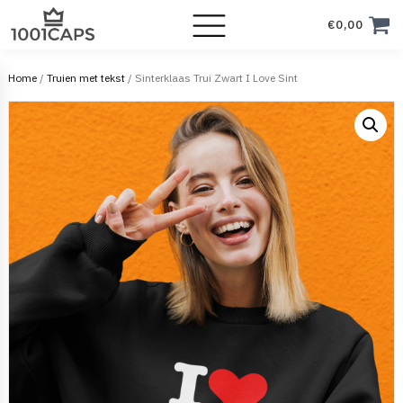
€
0,00
Home
/
Truien met tekst
/ Sinterklaas Trui Zwart I Love Sint