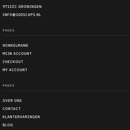
9713ZC GRONINGEN
INFO@1001CAPS.NL
PAGES
WINKELMAND
MIJN ACCOUNT
CHECKOUT
MY ACCOUNT
PAGES
OVER ONS
CONTACT
KLANTERVARINGEN
BLOG