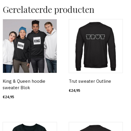
Gerelateerde producten
King & Queen hoodie
Trut sweater Outline
sweater Blok
€
24,95
€
24,95