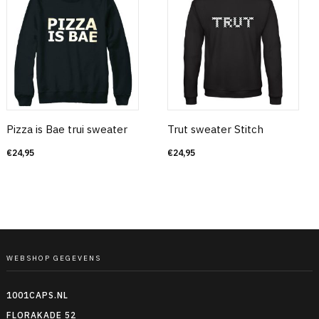
Pizza is Bae trui sweater
Trut sweater Stitch
€
24,95
€
24,95
WEBSHOP GEGEVENS
1001CAPS.NL
FLORAKADE 52