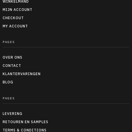
WINKELMAND
MIJN ACCOUNT
CHECKOUT
MY ACCOUNT
PAGES
OVER ONS
CONTACT
KLANTERVARINGEN
BLOG
PAGES
LEVERING
RETOUREN EN SAMPLES
TERMS & CONDITIONS