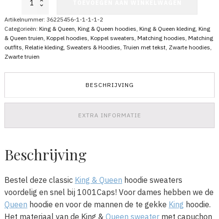
TOEVOEGEN AAN WINKELWAGEN
&
Queen
Artikelnummer:
36225456-1-1-1-1-2
hoodie
Categorieën:
King & Queen
,
King & Queen hoodies
,
King & Queen kleding
,
King
sweater
& Queen truien
,
Koppel hoodies
,
Koppel sweaters
,
Matching hoodies
,
Matching
Groot
outfits
,
Relatie kleding
,
Sweaters & Hoodies
,
Truien met tekst
,
Zwarte hoodies
,
aantal
Zwarte truien
BESCHRIJVING
EXTRA INFORMATIE
Beschrijving
Bestel deze classic
King & Queen
hoodie sweaters
voordelig en snel bij 1001Caps! Voor dames hebben we de
Queen
hoodie en voor de mannen de te gekke
King
hoodie.
Het materiaal van de King &
Queen sweater
met capuchon