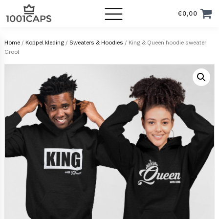
€
0,00
Home
/
Koppel kleding
/
Sweaters & Hoodies
/ King & Queen hoodie sweater
Groot