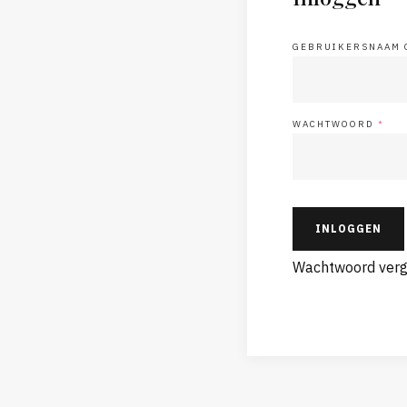
GEBRUIKERSNAAM 
WACHTWOORD
*
INLOGGEN
Wachtwoord verg