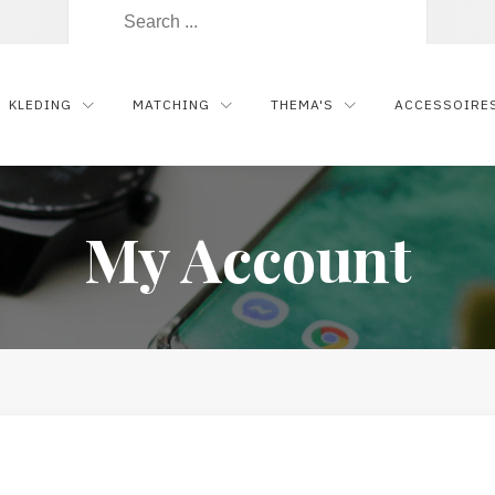
Zoeken
naar:
KLEDING
MATCHING
THEMA'S
ACCESSOIRE
My Account