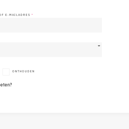
OF E-MAILADRES
*
ONTHOUDEN
eten?