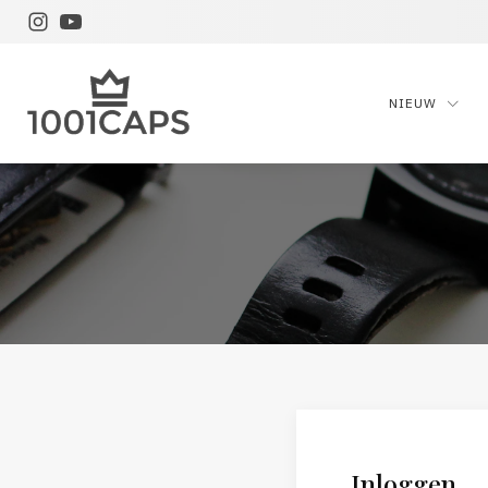
NIEUW
Inloggen