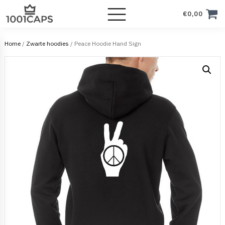
€
0,00
Home
/
Zwarte hoodies
/ Peace Hoodie Hand Sign