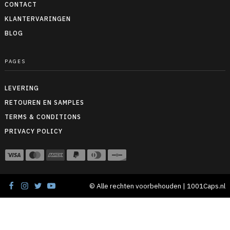
CONTACT
KLANTERVARINGEN
BLOG
PAGES
LEVERING
RETOUREN EN SAMPLES
TERMS & CONDITIONS
PRIVACY POLICY
© Alle rechten voorbehouden | 1001Caps.nl