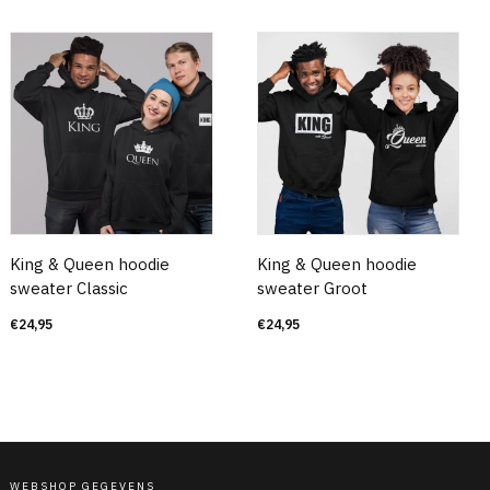
King & Queen hoodie
King & Queen hoodie
sweater Classic
sweater Groot
€
24,95
€
24,95
WEBSHOP GEGEVENS