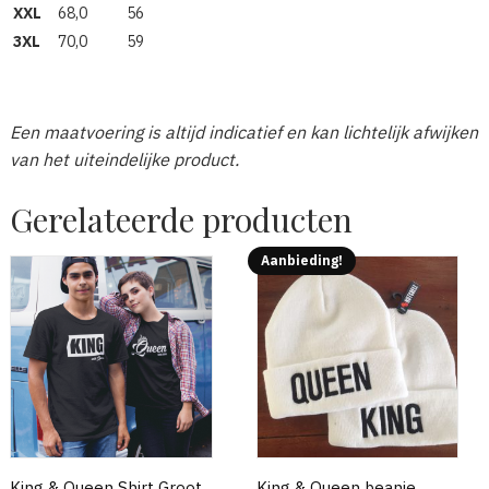
XXL
68,0
56
3XL
70,0
59
Een maatvoering is altijd indicatief en kan lichtelijk afwijken
van het uiteindelijke product.
Gerelateerde producten
Aanbieding!
King & Queen Shirt Groot
King & Queen beanie