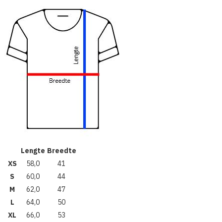
Lengte
Breedte
XS
58,0
41
S
60,0
44
M
62,0
47
L
64,0
50
XL
66,0
53