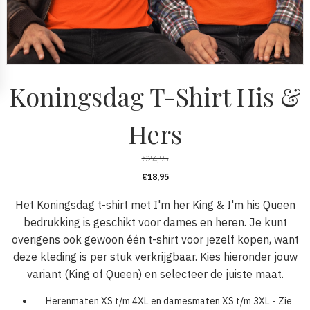
Koningsdag T-Shirt His &
Hers
€
24,95
€
18,95
Het Koningsdag t-shirt met I'm her King & I'm his Queen
bedrukking is geschikt voor dames en heren. Je kunt
overigens ook gewoon één t-shirt voor jezelf kopen, want
deze kleding is per stuk verkrijgbaar. Kies hieronder jouw
variant (King of Queen) en selecteer de juiste maat.
Herenmaten XS t/m 4XL en damesmaten XS t/m 3XL - Zie