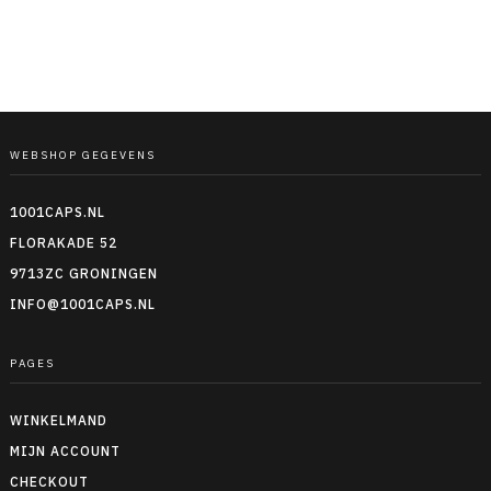
WEBSHOP GEGEVENS
1001CAPS.NL
FLORAKADE 52
9713ZC GRONINGEN
INFO@1001CAPS.NL
PAGES
WINKELMAND
MIJN ACCOUNT
CHECKOUT