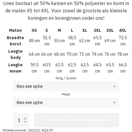
Lines bestaat uit 50% katoen en 50% polyester en komt in
de maten XS tot 4XL. Voor zowel de grootste als kleinste
koningen en koninginnen onder ons!
Maten
XS
S
M
L
XL
2XL
3XL
4XL
Breedte
51,5
58,5
65,5
72,5
48 cm
55 cm
62 cm
69 cm
borst
cm
cm
cm
cm
Lengte
64 cm
66 cm
68 cm
70 cm
72 cm
74 cm
76 cm
78 cm
body
Lengte
59,5
60,5
61,5
62,5
63,5
64,5
65,5
66,5
mouw
cm
cm
cm
cm
cm
cm
cm
cm
King / Queen
Maat
King
TOEVOEGEN AAN WINKELWAGEN
&
Queen
Artikelnummer:
362211-KQ139