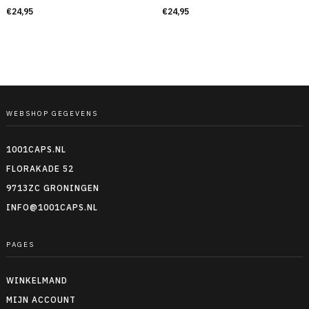
€
24,95
€
24,95
WEBSHOP GEGEVENS
1001CAPS.NL
FLORAKADE 52
9713ZC GRONINGEN
INFO@1001CAPS.NL
PAGES
WINKELMAND
MIJN ACCOUNT