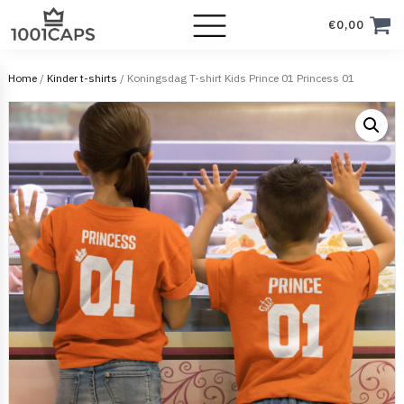
€
0,00
Home
/
Kinder t-shirts
/ Koningsdag T-shirt Kids Prince 01 Princess 01