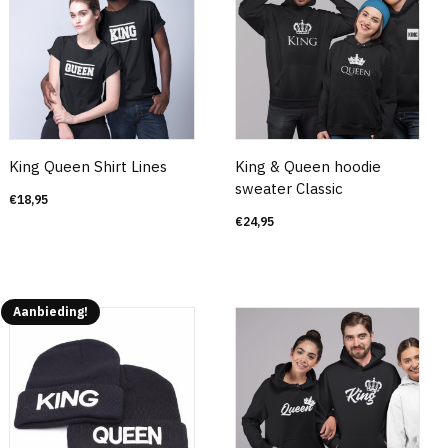
King Queen Shirt Lines
King & Queen hoodie
sweater Classic
€
18,95
€
24,95
Aanbieding!