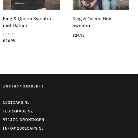
King & Queen Sweater
King & Queen Box
met Datum
Sweater
€
34,95
€
24,95
€
24,95
WEBSHOP GEGEVENS
1001CAPS.NL
FLORAKADE 52
9713ZC GRONINGEN
INFO@1001CAPS.NL