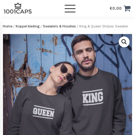
€
0,00
Home
/
Koppel kleding
/
Sweaters & Hoodies
/ King & Queen Stripes Sweater