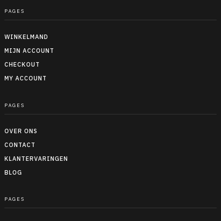
PAGES
WINKELMAND
MIJN ACCOUNT
CHECKOUT
MY ACCOUNT
PAGES
OVER ONS
CONTACT
KLANTERVARINGEN
BLOG
PAGES