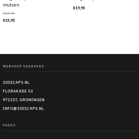
mutsen
€
19,95
€
19,95
€
15,95
WEBSHOP GEGEVENS
1001CAPS.NL
FLORAKADE 52
9713ZC GRONINGEN
INFO@1001CAPS.NL
PAGES