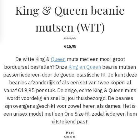
King & Queen beanie
mutsen (WIT)
€
19,95
€
15,95
De witte King &
Queen
muts met een mooi, groot
borduursel bestellen? Onze
King en Queen
beanie mutsen
passen iedereen door de goede, elastische fit. Je kunt deze
beanies afzonderlijk of als een set van twee kopen, al
vanaf €19,95 per stuk. De enige, echte King & Queen muts
wordt voordelig en snel bij jou thuisbezorgd. De beanies
zijn overigens geschikt voor zowel heren als dames. Het is
een unisex model met een One Size fit, zodat iedereen hem
uitstekend past!
Maat:
One size