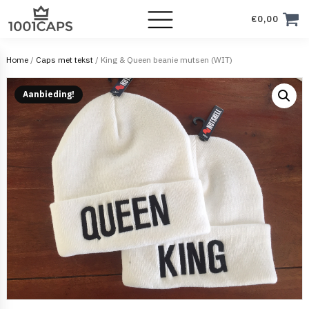
€
0,00
Home
/
Caps met tekst
/ King & Queen beanie mutsen (WIT)
Aanbieding!