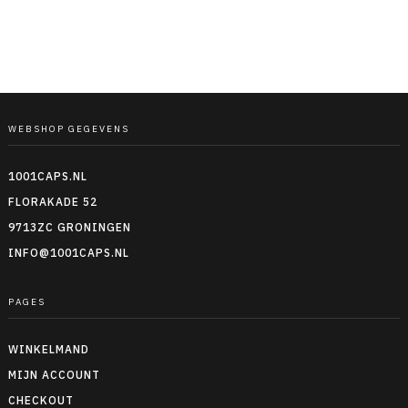
WEBSHOP GEGEVENS
1001CAPS.NL
FLORAKADE 52
9713ZC GRONINGEN
INFO@1001CAPS.NL
PAGES
WINKELMAND
MIJN ACCOUNT
CHECKOUT