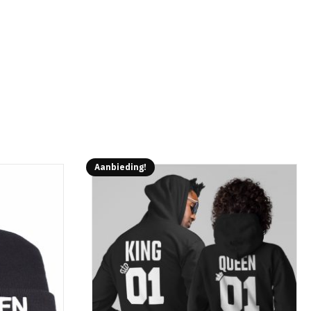
Aanbieding!