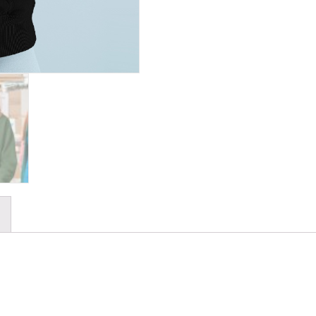
Patch
aantal