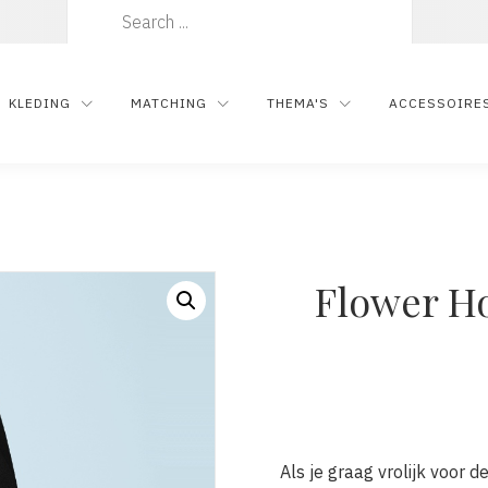
Zoeken
naar:
KLEDING
MATCHING
THEMA'S
ACCESSOIRE
Flower H
Als je graag vrolijk voor 