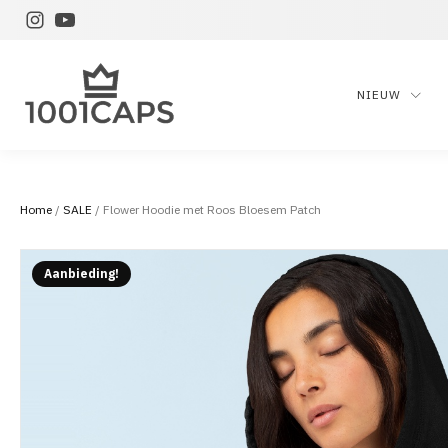
NIEUW
Home
/
SALE
/ Flower Hoodie met Roos Bloesem Patch
Aanbieding!