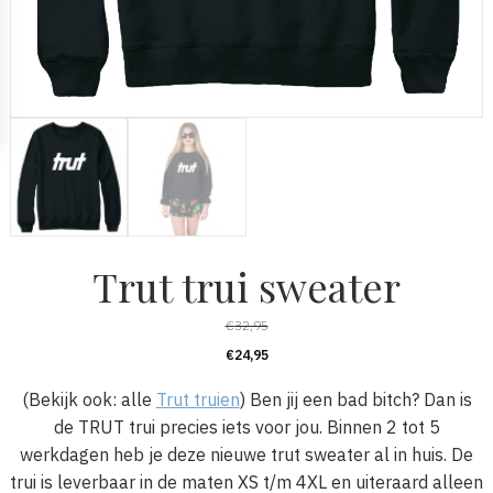
Trut trui sweater
€
32,95
€
24,95
(Bekijk ook: alle
Trut truien
) Ben jij een bad bitch? Dan is
de TRUT trui precies iets voor jou. Binnen 2 tot 5
werkdagen heb je deze nieuwe trut sweater al in huis. De
trui is leverbaar in de maten XS t/m 4XL en uiteraard alleen