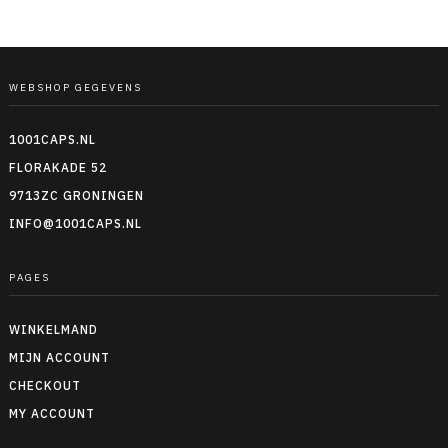
WEBSHOP GEGEVENS
1001CAPS.NL
FLORAKADE 52
9713ZC GRONINGEN
INFO@1001CAPS.NL
PAGES
WINKELMAND
MIJN ACCOUNT
CHECKOUT
MY ACCOUNT