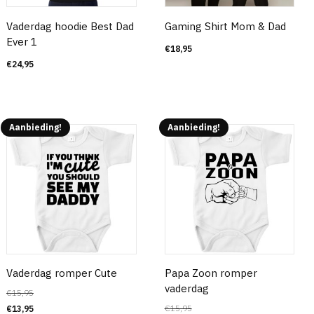
Vaderdag hoodie Best Dad
Gaming Shirt Mom & Dad
Ever 1
€
18,95
€
24,95
Aanbieding!
Aanbieding!
Vaderdag romper Cute
Papa Zoon romper
vaderdag
€
15,95
€
15,95
€
13,95