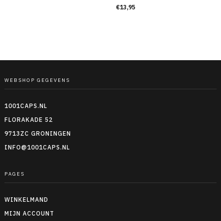
€
13,95
WEBSHOP GEGEVENS
1001CAPS.NL
FLORAKADE 52
9713ZC GRONINGEN
INFO@1001CAPS.NL
PAGES
WINKELMAND
MIJN ACCOUNT