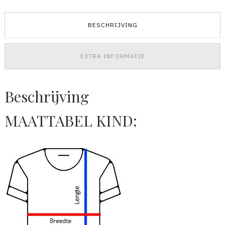
Legacy
aantal
BESCHRIJVING
EXTRA INFORMATIE
Beschrijving
MAATTABEL KIND: