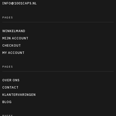
INFO@1001CAPS.NL
PAGES
WINKELMAND
MIJN ACCOUNT
CHECKOUT
MY ACCOUNT
PAGES
OVER ONS
CONTACT
KLANTERVARINGEN
BLOG
PAGES