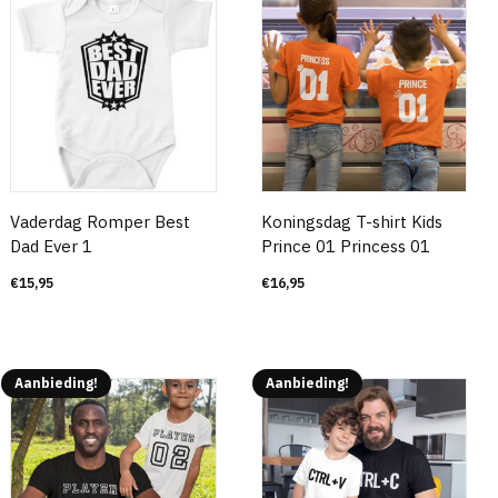
Vaderdag Romper Best
Koningsdag T-shirt Kids
Dad Ever 1
Prince 01 Princess 01
€
15,95
€
16,95
Aanbieding!
Aanbieding!