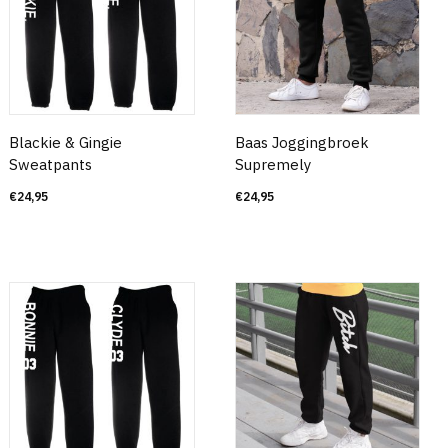
Blackie & Gingie
Baas Joggingbroek
Sweatpants
Supremely
€
24,95
€
24,95