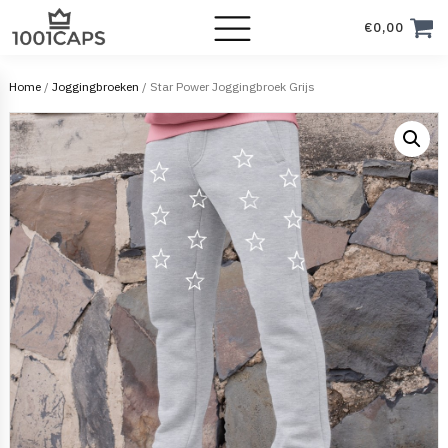
€
0,00
Home
/
Joggingbroeken
/ Star Power Joggingbroek Grijs