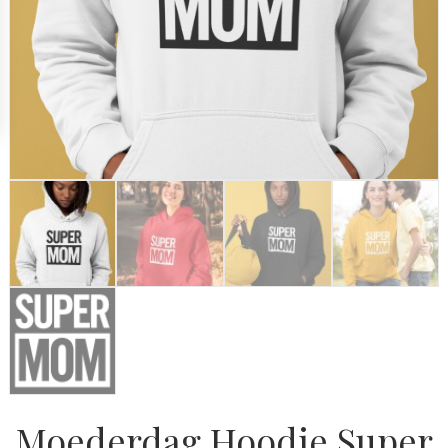
Moederdag Hoodie Super