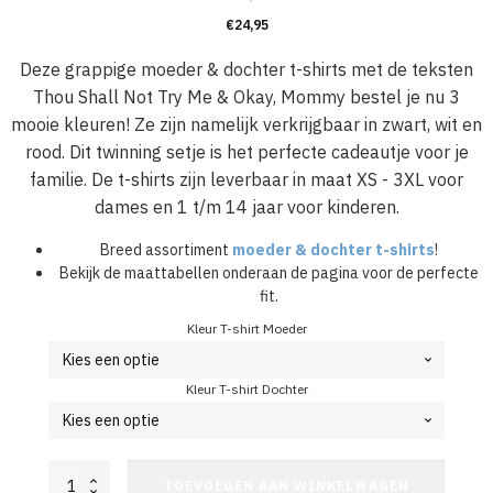
€
24,95
Deze grappige moeder & dochter t-shirts met de teksten
Thou Shall Not Try Me & Okay, Mommy bestel je nu 3
mooie kleuren! Ze zijn namelijk verkrijgbaar in zwart, wit en
rood. Dit twinning setje is het perfecte cadeautje voor je
familie. De t-shirts zijn leverbaar in maat XS - 3XL voor
dames en 1 t/m 14 jaar voor kinderen.
Breed assortiment
moeder & dochter t-shirts
!
Bekijk de maattabellen onderaan de pagina voor de perfecte
fit.
Kleur T-shirt Moeder
Kleur T-shirt Dochter
Moeder
TOEVOEGEN AAN WINKELWAGEN