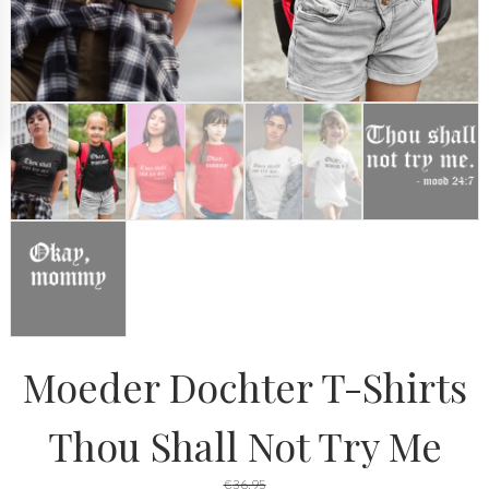
Moeder Dochter T-Shirts
Thou Shall Not Try Me
€
36,95