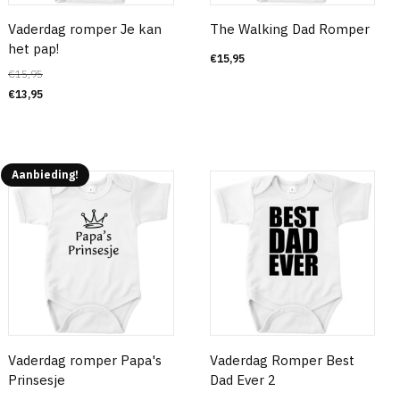
Vaderdag romper Je kan
The Walking Dad Romper
het pap!
€
15,95
€
15,95
€
13,95
Aanbieding!
Vaderdag romper Papa's
Vaderdag Romper Best
Prinsesje
Dad Ever 2