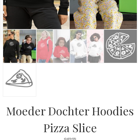
Moeder Dochter Hoodies
Pizza Slice
€
49,95