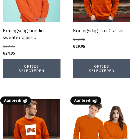
Koningsdag hoodie
Koningsdag Trui Classic
sweater classic
€
42,95
€
29,95
€
29,95
€
24,95
OPTIES
OPTIES
SELECTEREN
SELECTEREN
Aanbieding!
Aanbieding!