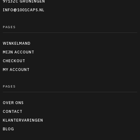
9713ZC GRONINGEN
INFO@1001CAPS.NL
PAGES
WINKELMAND
MIJN ACCOUNT
CHECKOUT
MY ACCOUNT
PAGES
OVER ONS
CONTACT
KLANTERVARINGEN
BLOG