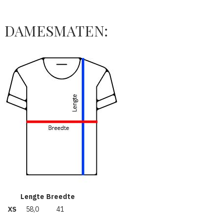
DAMESMATEN:
Lengte
Breedte
XS
58,0
41