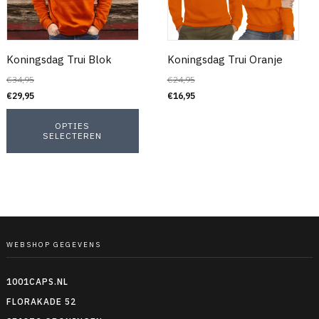
Koningsdag Trui Blok
Koningsdag Trui Oranje
€
34,95
€
24,95
€
29,95
€
16,95
OPTIES
SELECTEREN
WEBSHOP GEGEVENS
1001CAPS.NL
FLORAKADE 52