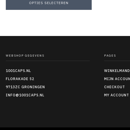
OPTIES SELECTEREN
WEBSHOP GEGEVENS
PAGES
1001CAPS.NL
WINKELMAND
FLORAKADE 52
MIJN ACCOU
9713ZC GRONINGEN
CHECKOUT
INFO@1001CAPS.NL
MY ACCOUNT