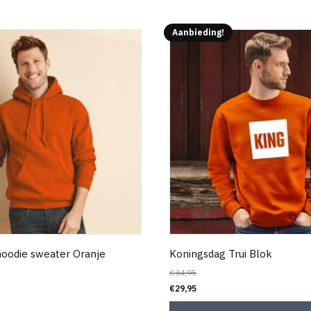
Aanbieding!
oodie sweater Oranje
Koningsdag Trui Blok
€
34,95
€
29,95