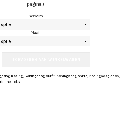
pagina.)
Pasvorm
Maat
g
TOEVOEGEN AAN WINKELWAGEN
gsdag kleding
,
Koningsdag outfit
,
Koningsdag shirts
,
Koningsdag shop
,
rts met tekst