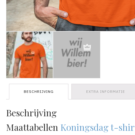
BESCHRIJVING
EXTRA INFORMATIE
Beschrijving
Maattabellen
Koningsdag t-shir