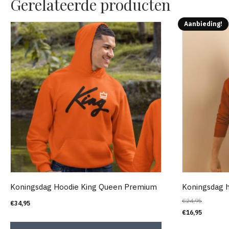
Gerelateerde producten
Aanbieding!
Koningsdag Hoodie King Queen Premium
Koningsdag h
€
24,95
€
34,95
€
16,95