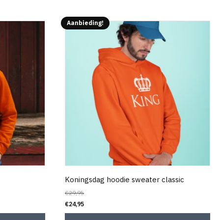
Aanbieding!
Koningsdag hoodie sweater classic
€
29,95
€
24,95