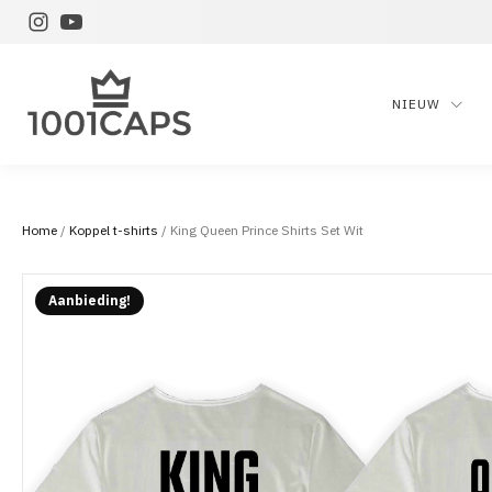
NIEUW
Home
/
Koppel t-shirts
/ King Queen Prince Shirts Set Wit
Aanbieding!