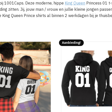
is bij 1001Caps. Deze moderne, hippe
King Queen
Princess 01 t-s
ing zitten. Jij, jouw man / vrouw en jullie kleine jongen pass
King Queen Prince shirts al binnen 2 werkdagen bij je thuisb
Aanbieding!