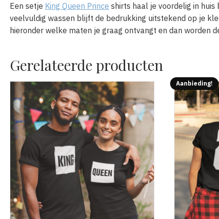
Een setje
King Queen Prince
shirts haal je voordelig in hu
veelvuldig wassen blijft de bedrukking uitstekend op je kled
hieronder welke maten je graag ontvangt en dan worden de 
Gerelateerde producten
Aanbieding!