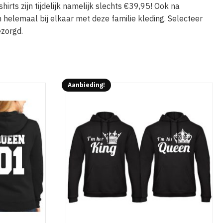
hirts zijn tijdelijk namelijk slechts €39,95! Ook na
en helemaal bij elkaar met deze familie kleding. Selecteer
ezorgd.
Aanbieding!