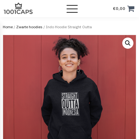
€
0,00
Home
/
Zwarte hoodies
/ Indo Hoodie Straight Outta