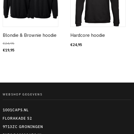
Blondie & Brownie hoodie
Hardcore hoodie
€
24,95
€
24,95
€
19,95
WEBSHOP GEGEVENS
1001CAPS.NL
FLORAKADE 52
9713ZC GRONINGEN