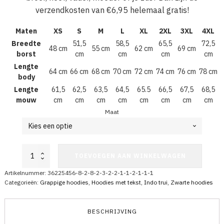
verzendkosten van €6,95 helemaal gratis!
Maten
XS
S
M
L
XL
2XL
3XL
4XL
Breedte
51,5
58,5
65,5
72,5
48 cm
55 cm
62 cm
69 cm
borst
cm
cm
cm
cm
Lengte
64 cm
66 cm
68 cm
70 cm
72 cm
74 cm
76 cm
78 cm
body
Lengte
61,5
62,5
63,5
64,5
65.5
66,5
67,5
68,5
mouw
cm
cm
cm
cm
cm
cm
cm
cm
Maat
Indo
TOEVOEGEN AAN WINKELWAGEN
Hoodie
Straight
Artikelnummer:
36225456-8-2-8-2-3-2-2-1-1-2-1-1-1
Outta
Categorieën:
Grappige hoodies
,
Hoodies met tekst
,
Indo trui
,
Zwarte hoodies
aantal
BESCHRIJVING