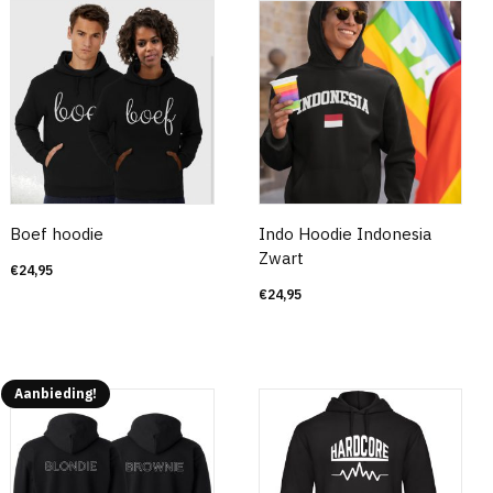
Boef hoodie
Indo Hoodie Indonesia
Zwart
€
24,95
€
24,95
Aanbieding!