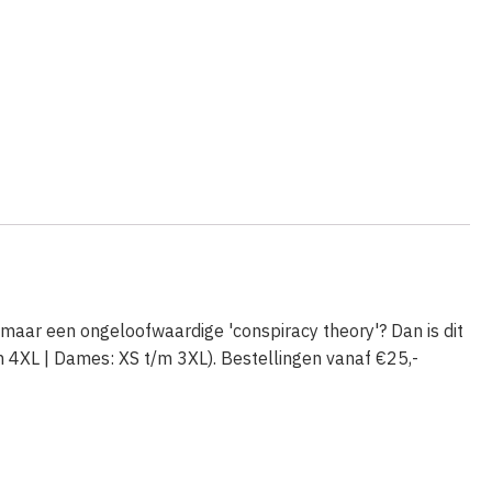
ti maar een ongeloofwaardige 'conspiracy theory'? Dan is dit
 4XL | Dames: XS t/m 3XL). Bestellingen vanaf €25,-