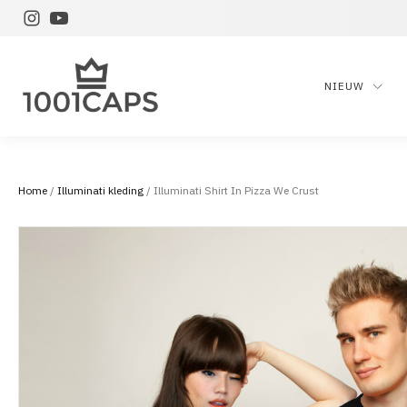
NIEUW
Home
/
Illuminati kleding
/ Illuminati Shirt In Pizza We Crust