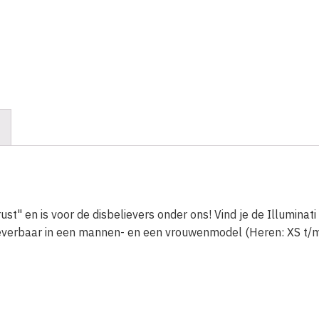
rust" en is voor de disbelievers onder ons! Vind je de Illumina
leverbaar in een mannen- en een vrouwenmodel (Heren: XS t/m