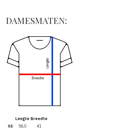
DAMESMATEN:
Lengte
Breedte
XS
58,0
41