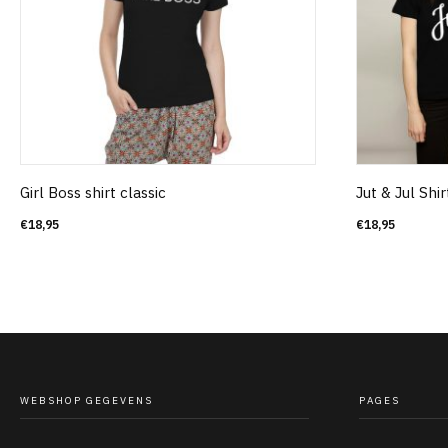
Girl Boss shirt classic
Jut & Jul Shir
€
18,95
€
18,95
WEBSHOP GEGEVENS
PAGES