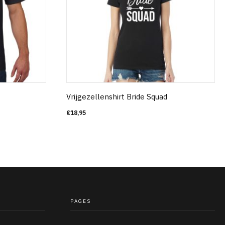
Vrijgezellenshirt Bride Squad
€
18,95
PAGES