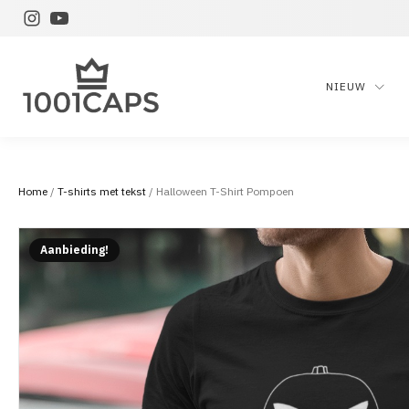
NIEUW
Home
/
T-shirts met tekst
/ Halloween T-Shirt Pompoen
Aanbieding!