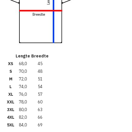
Lengte
Breedte
XS
68,0
45
S
70,0
48
M
72,0
51
L
74,0
54
XL
76,0
57
XXL
78,0
60
3XL
80,0
63
4XL
82,0
66
5XL
84,0
69