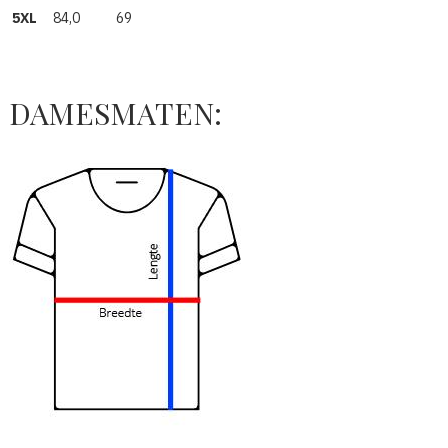
5XL
84,0
69
DAMESMATEN: