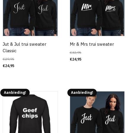
Jut & Jul trui sweater
Mr & Mrs trui sweater
Classic
€
32,95
€
29,95
€
24,95
€
24,95
Aanbieding!
Aanbieding!