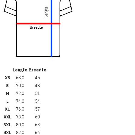
Lengte
Breedte
XS
68,0
45
S
70,0
48
M
72,0
51
L
74,0
54
XL
76,0
57
XXL
78,0
60
3XL
80,0
63
4XL
82,0
66