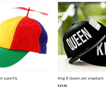
et superfly
King & Queen pet snapback
€
19,95