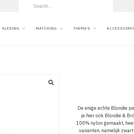
Zoeken
naar:
KLEDING
MATCHING
THEMA'S
ACCESSOIRE
De enige echte Blondie pet
je hier ook Blondie & Br
100% nylon gemaakt, heeft
varianten, namelijk zwart 