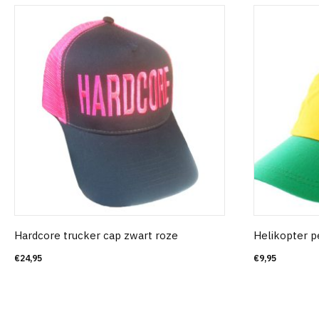
Hardcore trucker cap zwart roze
Helikopter p
€
24,95
€
9,95