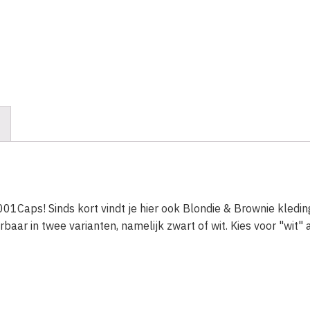
1001Caps! Sinds kort vindt je hier ook Blondie & Brownie kled
aar in twee varianten, namelijk zwart of wit. Kies voor "wit" a