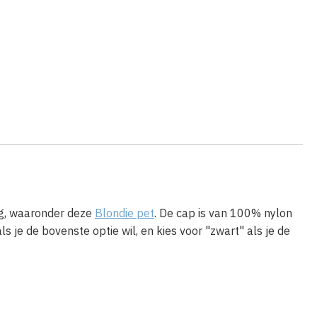
ing, waaronder deze
Blondie pet
. De cap is van 100% nylon
ls je de bovenste optie wil, en kies voor "zwart" als je de